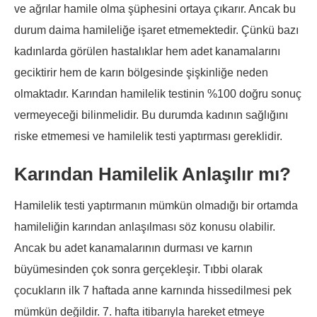
ve ağrılar hamile olma şüphesini ortaya çıkarır. Ancak bu
durum daima hamileliğe işaret etmemektedir. Çünkü bazı
kadınlarda görülen hastalıklar hem adet kanamalarını
geciktirir hem de karın bölgesinde şişkinliğe neden
olmaktadır. Karından hamilelik testinin %100 doğru sonuç
vermeyeceği bilinmelidir. Bu durumda kadının sağlığını
riske etmemesi ve hamilelik testi yaptırması gereklidir.
Karından Hamilelik Anlaşılır mı?
Hamilelik testi yaptırmanın mümkün olmadığı bir ortamda
hamileliğin karından anlaşılması söz konusu olabilir.
Ancak bu adet kanamalarının durması ve karnın
büyümesinden çok sonra gerçekleşir. Tıbbi olarak
çocukların ilk 7 haftada anne karnında hissedilmesi pek
mümkün değildir. 7. hafta itibarıyla hareket etmeye