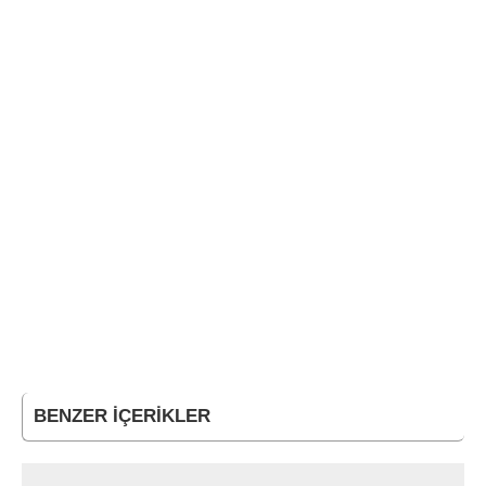
BENZER İÇERIKLER