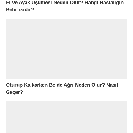
El ve Ayak Üşümesi Neden Olur? Hangi Hastalığın
Belirtisidir?
Oturup Kalkarken Belde Ağrı Neden Olur? Nasıl
Geçer?