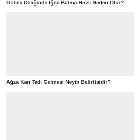
Göbek Deliğinde İğne Batma Hissi Neden Olur?
Ağza Kan Tadı Gelmesi Neyin Belirtisidir?